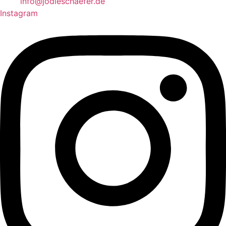
info@jodieschaefer.de
Instagram